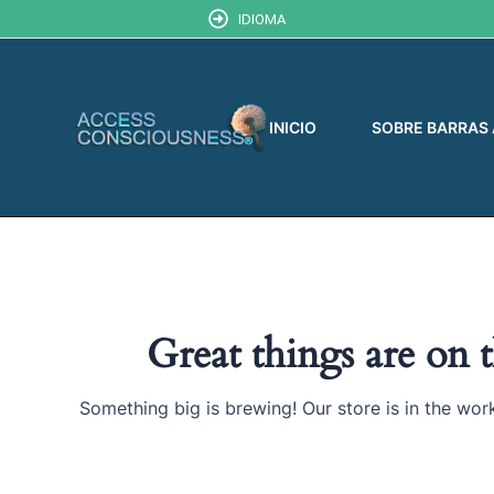
Ir
IDIOMA
al
contenido
INICIO
SOBRE BARRAS
Great things are on 
Something big is brewing! Our store is in the wor