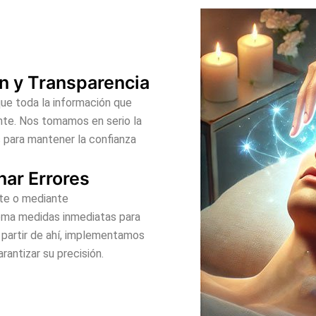
n y Transparencia
que toda la información que
nte. Nos tomamos en serio la
 para mantener la confianza
nar Errores
te o mediante
toma medidas inmediatas para
A partir de ahí, implementamos
antizar su precisión.