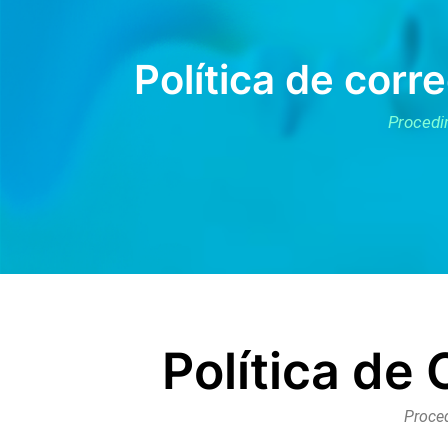
Política de corr
Procedim
Política de
Proced