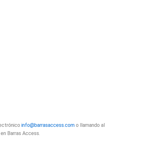
lectrónico
info@barrasaccess.com
o llamando al
 en Barras Access.