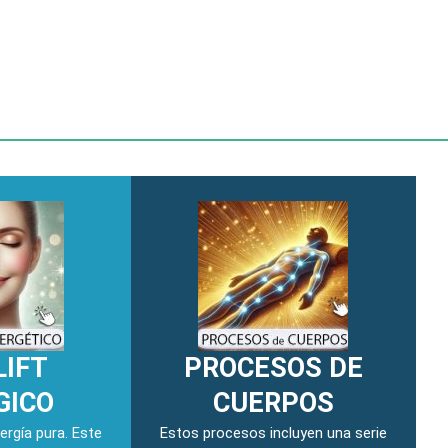
LIFT
PROCESOS DE
GICO
CUERPOS
rgía pura. Este
Estos procesos incluyen una serie