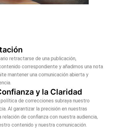
ctación
rio retractarse de una publicación,
contenido correspondiente y añadimos una nota
mite mantener una comunicación abierta y
encia.
Confianza y la Claridad
política de correcciones subraya nuestro
a. Al garantizar la precisión en nuestras
 relación de confianza con nuestra audiencia,
uestro contenido y nuestra comunicación.