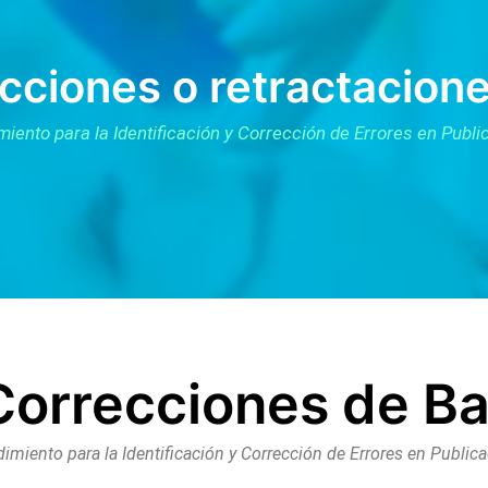
ecciones o retractacion
iento para la Identificación y Corrección de Errores en Publ
 Correcciones de B
imiento para la Identificación y Corrección de Errores en Public