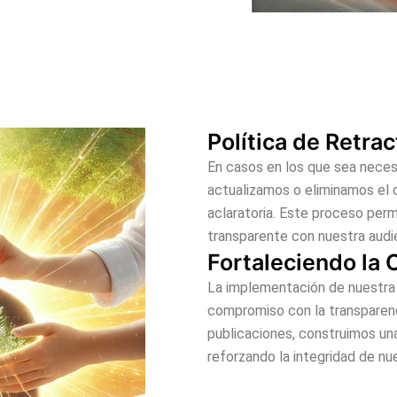
Política de Retra
En casos en los que sea necesa
actualizamos o eliminamos el 
aclaratoria. Este proceso per
transparente con nuestra audi
Fortaleciendo la 
La implementación de nuestra 
compromiso con la transparenci
publicaciones, construimos una
reforzando la integridad de n