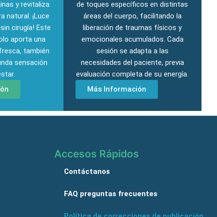
inas y revitaliza
de toques específicos en distintas
a natural. ¡Luce
áreas del cuerpo, facilitando la
 sin cirugía!
Este
liberación de traumas físicos y
olo aporta una
emocionales acumulados.
Cada
 fresca, también
sesión se adapta a las
unda sensación
necesidades del paciente, previa
star.
evaluación completa de su energía.
ión
Más Información
Accesos Rápidos
Contáctanos
FAQ preguntas frecuentes
Política de correcciones de publicación