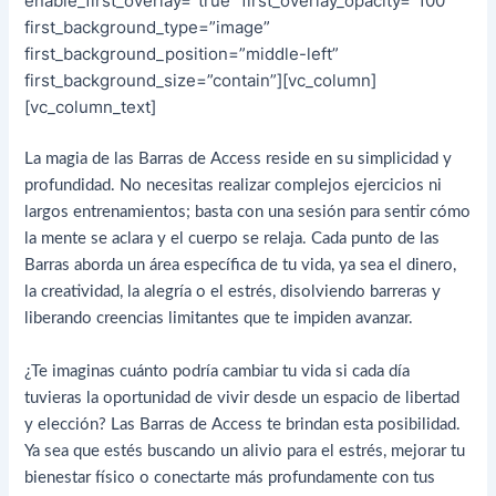
enable_first_overlay=”true” first_overlay_opacity=”100″
first_background_type=”image”
first_background_position=”middle-left”
first_background_size=”contain”][vc_column]
[vc_column_text]
La magia de las Barras de Access reside en su simplicidad y
profundidad. No necesitas realizar complejos ejercicios ni
largos entrenamientos; basta con una sesión para sentir cómo
la mente se aclara y el cuerpo se relaja. Cada punto de las
Barras aborda un área específica de tu vida, ya sea el dinero,
la creatividad, la alegría o el estrés, disolviendo barreras y
liberando creencias limitantes que te impiden avanzar.
¿Te imaginas cuánto podría cambiar tu vida si cada día
tuvieras la oportunidad de vivir desde un espacio de libertad
y elección? Las Barras de Access te brindan esta posibilidad.
Ya sea que estés buscando un alivio para el estrés, mejorar tu
bienestar físico o conectarte más profundamente con tus