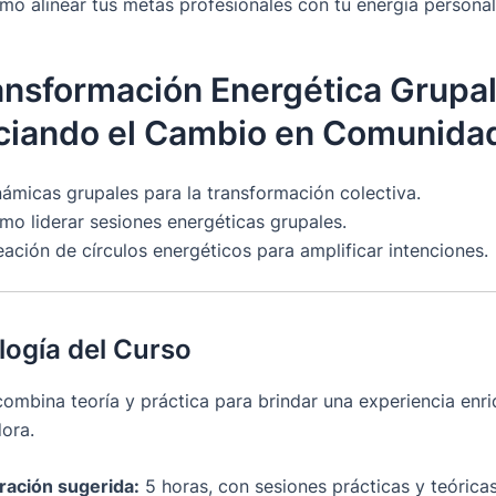
mo alinear tus metas profesionales con tu energía personal
ansformación Energética Grupal
ciando el Cambio en Comunida
námicas grupales para la transformación colectiva.
mo liderar sesiones energéticas grupales.
ación de círculos energéticos para amplificar intenciones.
ogía del Curso
combina teoría y práctica para brindar una experiencia enr
ora.
ración sugerida:
5 horas, con sesiones prácticas y teóricas