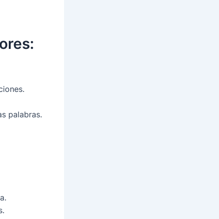
ores:
ciones.
as palabras.
a.
s.