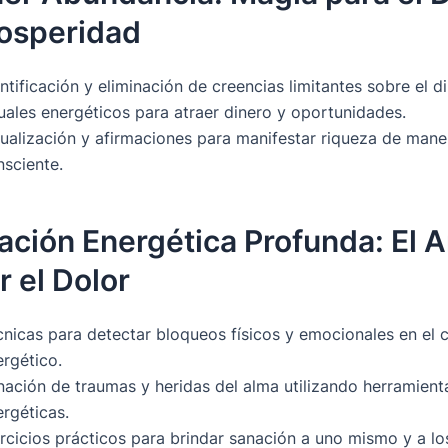
rosperidad
ntificación y eliminación de creencias limitantes sobre el d
uales energéticos para atraer dinero y oportunidades.
sualización y afirmaciones para manifestar riqueza de mane
nsciente.
ación Energética Profunda: El A
r el Dolor
cnicas para detectar bloqueos físicos y emocionales en el 
ergético.
nación de traumas y heridas del alma utilizando herramient
rgéticas.
ercicios prácticos para brindar sanación a uno mismo y a l