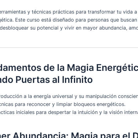
rramientas y técnicas prácticas para transformar tu vida a 
ética. Este curso está diseñado para personas que buscan
 desbloquear su potencial y vivir en mayor abundancia, amo
damentos de la Magia Energétic
do Puertas al Infinito
roducción a la energía universal y su manipulación conscien
cnicas para reconocer y limpiar bloqueos energéticos.
cticas iniciales para despertar la intuición y la visión intern
aer Abundancia: Magia para el 