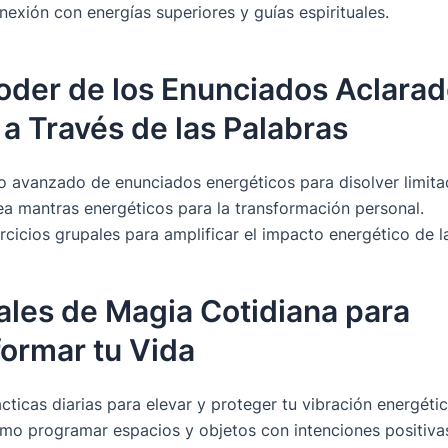
exión con energías superiores y guías espirituales.
Poder de los Enunciados Aclarad
a Través de las Palabras
o avanzado de enunciados energéticos para disolver limita
ea mantras energéticos para la transformación personal.
rcicios grupales para amplificar el impacto energético de l
uales de Magia Cotidiana para
ormar tu Vida
cticas diarias para elevar y proteger tu vibración energétic
mo programar espacios y objetos con intenciones positiva