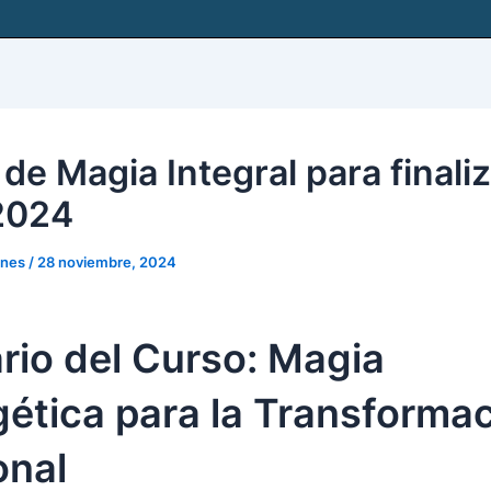
de Magia Integral para finali
2024
snes
/
28 noviembre, 2024
rio del Curso: Magia
ética para la Transforma
onal